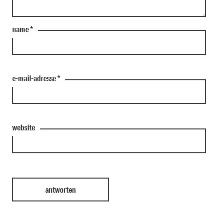
name
*
e-mail-adresse
*
website