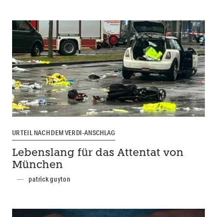
URTEIL NACH DEM VERDI-ANSCHLAG
Lebenslang für das Attentat von
München
patrick guyton