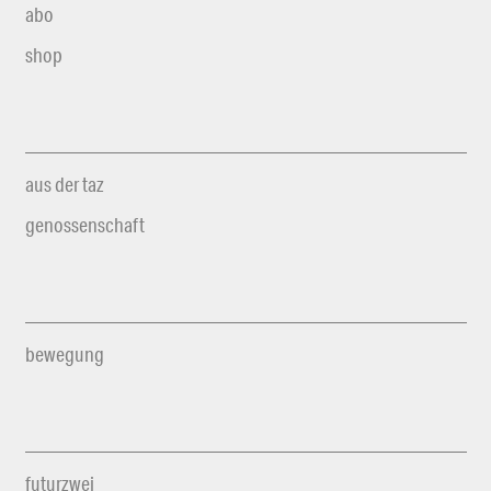
abo
shop
aus der taz
genossenschaft
bewegung
futurzwei