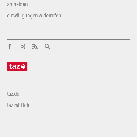
anmelden
einwilligungen widerrufen
taz.de
taz zahl ich