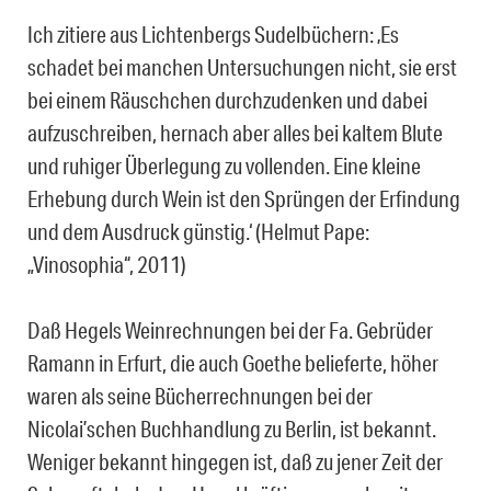
Ich zitiere aus Lichtenbergs Sudelbüchern: ‚Es
schadet bei manchen Untersuchungen nicht, sie erst
bei einem Räuschchen durchzudenken und dabei
aufzuschreiben, hernach aber alles bei kaltem Blute
und ruhiger Überlegung zu vollenden. Eine kleine
Erhebung durch Wein ist den Sprüngen der Erfindung
und dem Ausdruck günstig.‘ (Helmut Pape:
„Vinosophia“, 2011)
Daß Hegels Weinrechnungen bei der Fa. Gebrüder
Ramann in Erfurt, die auch Goethe belieferte, höher
waren als seine Bücherrechnungen bei der
Nicolai’schen Buchhandlung zu Berlin, ist bekannt.
Weniger bekannt hingegen ist, daß zu jener Zeit der