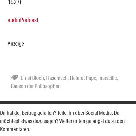
1927)
audioPodcast
Anzeige
Ernst Bloch
,
Haschisch
,
Helmut Pape
,
marseille
,
Rausch der Philosophen
Dir hat der Beitrag gefallen? Teile ihn über Social Media. Du
möchtest etwas dazu sagen? Weiter unten gelangst du zu den
Kommentaren.