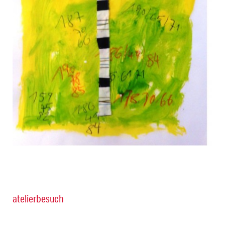
atelierbesuch