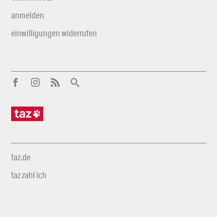
anmelden
einwilligungen widerrufen
taz.de
taz zahl ich