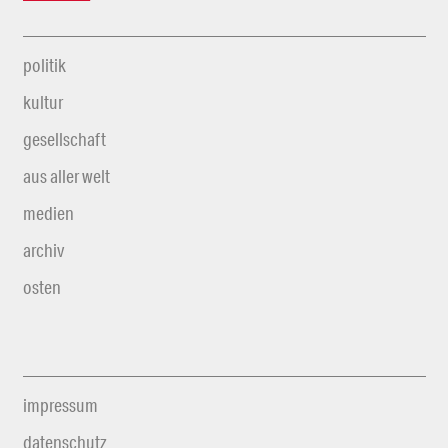
politik
kultur
gesellschaft
aus aller welt
medien
archiv
osten
impressum
datenschutz