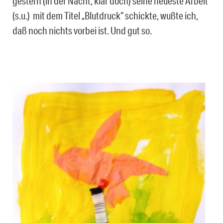
gestern (in der Nacht, klar doch) seine neueste Arbeit
(s.u.) mit dem Titel „Blutdruck“ schickte, wußte ich,
daß noch nichts vorbei ist. Und gut so.