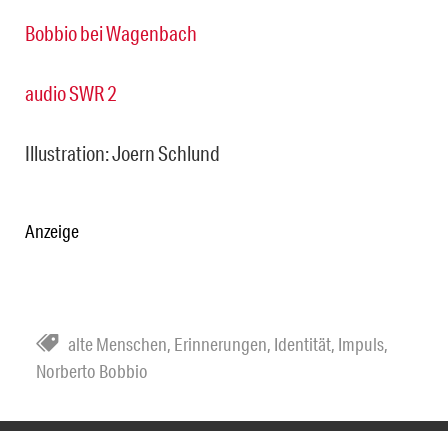
Bobbio bei Wagenbach
audio SWR 2
Illustration: Joern Schlund
Anzeige
alte Menschen
,
Erinnerungen
,
Identität
,
Impuls
,
Norberto Bobbio