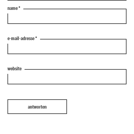
name
*
e-mail-adresse
*
website