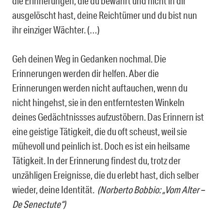
die Erinnerungen, die du bewahrt und nicht in dir
ausgelöscht hast, deine Reichtümer und du bist nun
ihr einziger Wächter. (…)
Geh deinen Weg in Gedanken nochmal. Die
Erinnerungen werden dir helfen. Aber die
Erinnerungen werden nicht auftauchen, wenn du
nicht hingehst, sie in den entferntesten Winkeln
deines Gedächtnissses aufzustöbern. Das Erinnern ist
eine geistige Tätigkeit, die du oft scheust, weil sie
mühevoll und peinlich ist. Doch es ist ein heilsame
Tätigkeit. In der Erinnerung findest du, trotz der
unzähligen Ereignisse, die du erlebt hast, dich selber
wieder, deine Identität.
(Norberto Bobbio: „Vom Alter –
De Senectute“)