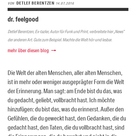
DETLEF BERENTZEN
VON
14.07.2016
dr. feelgood
Detlef Berentzen, Ex-tazler, Autor für Funk und Print, verbreitete hier „News“
der anderen Art. Gute zum Beispiel. Machte die Welt hör-und lesbar.
mehr über diesen blog
Die Welt der alten Menschen, aller alten Menschen,
ist in mehr oder weniger ausgeprägter Form die Welt
der Erinnerung. Man sagt: am Ende bist du das, was
du gedacht, geliebt, vollbracht hast. Ich möchte
hinzufügen: du bist das, was du erinnerst. Außer den
Gefühlen, die du geweckt hast, den Gedanken, die du
gedacht hast, den Taten, die du vollbracht hast, sind