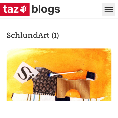
SchlundArt (1)