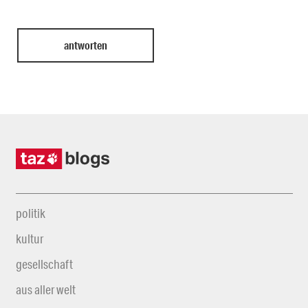
politik
kultur
gesellschaft
aus aller welt