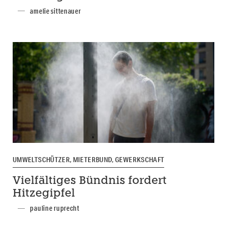
amelie sittenauer
UMWELTSCHÜTZER, MIETERBUND, GEWERKSCHAFT
Vielfältiges Bündnis fordert
Hitzegipfel
pauline ruprecht