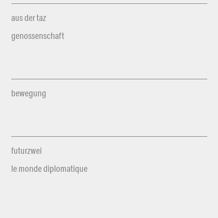
aus der taz
genossenschaft
bewegung
futurzwei
le monde diplomatique