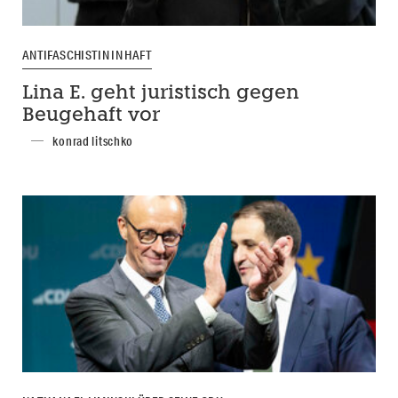
ANTIFASCHISTIN IN HAFT
Lina E. geht juristisch gegen
Beugehaft vor
konrad litschko