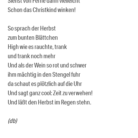
Siehst von Ferne dann vielleicht
Schon das Christkind winken!
So sprach der Herbst
zum bunten Blättchen
High wie es rauchte, trank
und trank noch mehr
Und als der Wein so rot und schwer
ihm mächtig in den Stengel fuhr
da schaut es plötzlich auf die Uhr
Und sagt ganz cool: Zeit zu verwehen!
Und läßt den Herbst im Regen stehn.
(db)