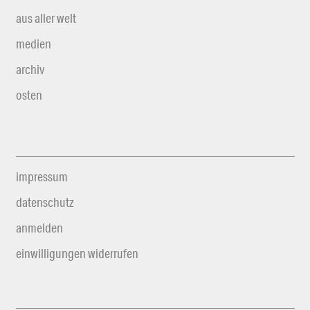
aus aller welt
medien
archiv
osten
impressum
datenschutz
anmelden
einwilligungen widerrufen