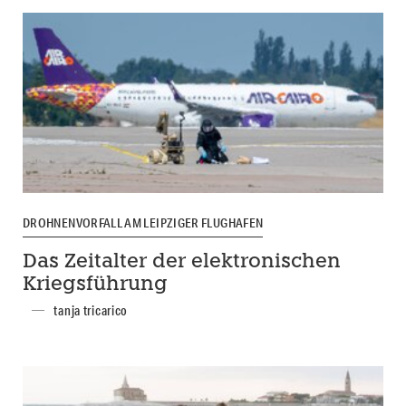
DROHNENVORFALL AM LEIPZIGER FLUGHAFEN
Das Zeitalter der elektronischen
Kriegsführung
tanja tricarico