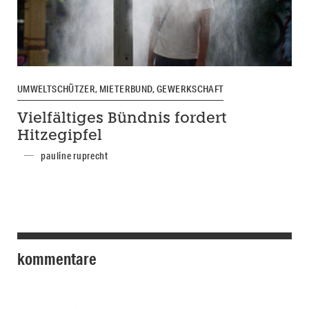
UMWELTSCHÜTZER, MIETERBUND, GEWERKSCHAFT
Vielfältiges Bündnis fordert
Hitzegipfel
pauline ruprecht
kommentare