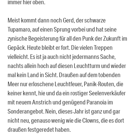
immer hier oben.
Meist kommt dann noch Gerd, der schwarze
Tupamaro, auf einen Sprung vorbei und hat seine
zynische Begeisterung für all den Punk der Zukunft im
Gepäck. Heute bleibt er fort. Die vielen Treppen
vielleicht. Es ist ja auch nicht jedermanns Sache,
nachts allein hoch auf diesen Leuchtturm und wieder
mal kein Land in Sicht. Draußen auf dem tobenden
Meer nur erloschene Leuchtfeuer, Panik-Routen, die
keiner kennt, hie und da ein rostiger Seelenverkäufer
mit neuem Anstrich und genügend Paranoia im
Sonderangebot. Nein, dieses Jahr ist ganz und gar
nicht neu, genauso wenig wie die Clowns, die es dort
draußen festgeredet haben.