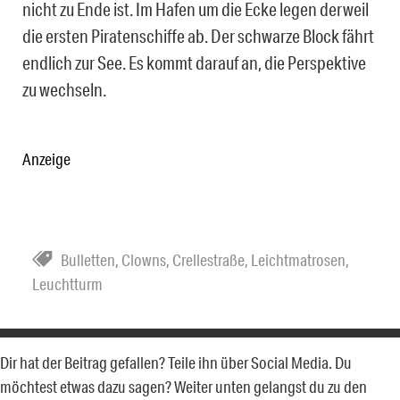
nicht zu Ende ist. Im Hafen um die Ecke legen derweil
die ersten Piratenschiffe ab. Der schwarze Block fährt
endlich zur See. Es kommt darauf an, die Perspektive
zu wechseln.
Anzeige
Bulletten
,
Clowns
,
Crellestraße
,
Leichtmatrosen
,
Leuchtturm
Dir hat der Beitrag gefallen? Teile ihn über Social Media. Du
möchtest etwas dazu sagen? Weiter unten gelangst du zu den