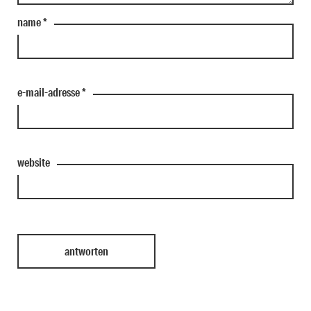
name
*
e-mail-adresse
*
website