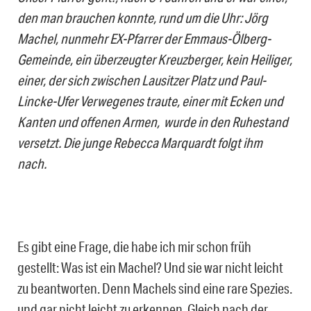
den man brauchen konnte, rund um die Uhr: Jörg
Machel, nunmehr EX-Pfarrer der Emmaus-Ölberg-
Gemeinde, ein überzeugter Kreuzberger, kein Heiliger,
einer, der sich zwischen Lausitzer Platz und Paul-
Lincke-Ufer Verwegenes traute, einer mit Ecken und
Kanten und offenen Armen, wurde in den Ruhestand
versetzt. Die junge Rebecca Marquardt folgt ihm
nach.
Es gibt eine Frage, die habe ich mir schon früh
gestellt: Was ist ein Machel? Und sie war nicht leicht
zu beantworten. Denn Machels sind eine rare Spezies.
und gar nicht leicht zu erkennen. Gleich nach der