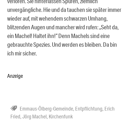
verloren. Sie hinterlassen Spuren, ziemlich
unvergängliche. Hie und da tauchen sie später immer
wieder auf, mit wehendem schwarzen Umhang,
blitzenden Augen und mancher wird rufen: „Seht da,
ein Machel! Haltet ihn!“ Denn Machels sind eine
gebrauchte Spezies. Und werden es bleiben. Da bin
ich mir sicher.
Anzeige
Emmaus-Ölberg-Gemeinde
,
Entpflichtung
,
Erich
Fried
,
Jörg Machel
,
Kirchenfunk