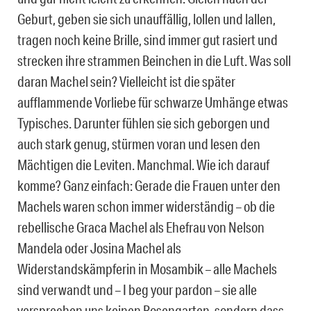
Geburt, geben sie sich unauffällig, lollen und lallen,
tragen noch keine Brille, sind immer gut rasiert und
strecken ihre strammen Beinchen in die Luft. Was soll
daran Machel sein? Vielleicht ist die später
aufflammende Vorliebe für schwarze Umhänge etwas
Typisches. Darunter fühlen sie sich geborgen und
auch stark genug, stürmen voran und lesen den
Mächtigen die Leviten. Manchmal. Wie ich darauf
komme? Ganz einfach: Gerade die Frauen unter den
Machels waren schon immer widerständig – ob die
rebellische Graca Machel als Ehefrau von Nelson
Mandela oder Josina Machel als
Widerstandskämpferin in Mosambik – alle Machels
sind verwandt und – I beg your pardon – sie alle
versprechen uns keinen Rosengarten, sondern dass