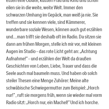
eilen sie in die weite, weite Welt. Immer den
schwarzen Umhang im Gepäck, man weiß ja nie. Sie
treffen und sie kennen viele, sind Kümmerer,
wunderbare soziale Wesen, können auch gut erzählen
und…man trifft sie deshalb oft im Radio. Da sitzen sie
dann am frühen Morgen, stelle ich mir vor, mit kleinen
Augen im Studio – das rote Licht geht an: „Achtung
Aufnahme!“ – und erzählen der Welt da draußen
Geschichten von Leben, Liebe, Trauer und dass die
Seele auch mal baumeln muss. Und haben ob solch
steiler Thesen eine Menge Zuhörer: Meine alte
schwäbische Schwiegermutter zum Beispiel: „Horch
nur!“ , ruft sie morgens früh, wenn sie wieder mal vorm
Radio sitzt: „Horch nur, ein Machel!“ Und ich horche.