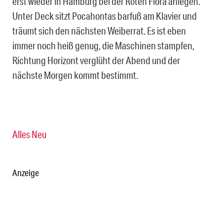
erst wieder in Hamburg bei der Roten Flora anlegen.
Unter Deck sitzt Pocahontas barfuß am Klavier und
träumt sich den nächsten Weiberrat. Es ist eben
immer noch heiß genug, die Maschinen stampfen,
Richtung Horizont verglüht der Abend und der
nächste Morgen kommt bestimmt.
Alles Neu
Anzeige