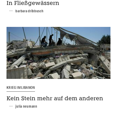
In Fließgewässern
barbara dribbusch
KRIEG IM LIBANON
Kein Stein mehr auf dem anderen
julia neumann