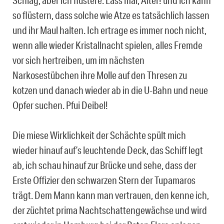
Schlag, aber ich flüstere: Lass mal, Alter! und ich kann
so flüstern, dass solche wie Atze es tatsächlich lassen
und ihr Maul halten. Ich ertrage es immer noch nicht,
wenn alle wieder Kristallnacht spielen, alles Fremde
vor sich hertreiben, um im nächsten
Narkosestübchen ihre Molle auf den Thresen zu
kotzen und danach wieder ab in die U-Bahn und neue
Opfer suchen. Pfui Deibel!
Die miese Wirklichkeit der Schächte spült mich
wieder hinauf auf’s leuchtende Deck, das Schiff legt
ab, ich schau hinauf zur Brücke und sehe, dass der
Erste Offizier den schwarzen Stern der Tupamaros
trägt. Dem Mann kann man vertrauen, den kenne ich,
der züchtet prima Nachtschattengewächse und wird