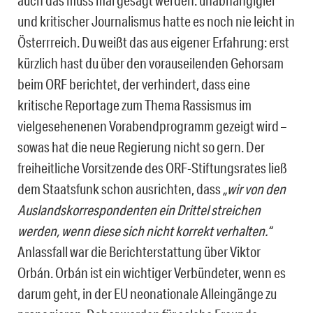
auch das muss mal gesagt werden: unabhängigier
und kritischer Journalismus hatte es noch nie leicht in
Österrreich. Du weißt das aus eigener Erfahrung: erst
kürzlich hast du über den vorauseilenden Gehorsam
beim ORF berichtet, der verhindert, dass eine
kritische Reportage zum Thema Rassismus im
vielgesehenenen Vorabendprogramm gezeigt wird –
sowas hat die neue Regierung nicht so gern. Der
freiheitliche Vorsitzende des ORF-Stiftungsrates ließ
dem Staatsfunk schon ausrichten, dass
„wir von den
Auslandskorrespondenten ein Drittel streichen
werden, wenn diese sich nicht korrekt verhalten.“
Anlassfall war die Berichterstattung über Viktor
Orbán. Orbán ist ein wichtiger Verbündeter, wenn es
darum geht, in der EU neonationale Alleingänge zu