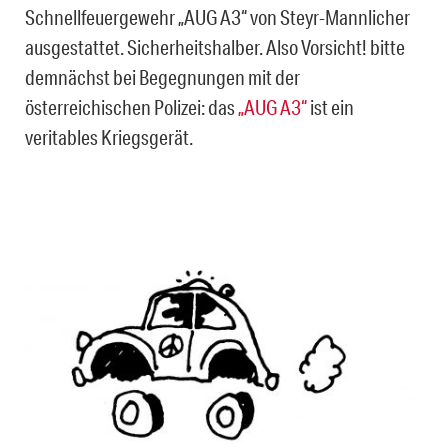
Schnellfeuergewehr „AUG A3“ von Steyr-Mannlicher
ausgestattet. Sicherheitshalber. Also Vorsicht! bitte
demnächst bei Begegnungen mit der
österreichischen Polizei: das
„AUG A3“
ist ein
veritables Kriegsgerät.