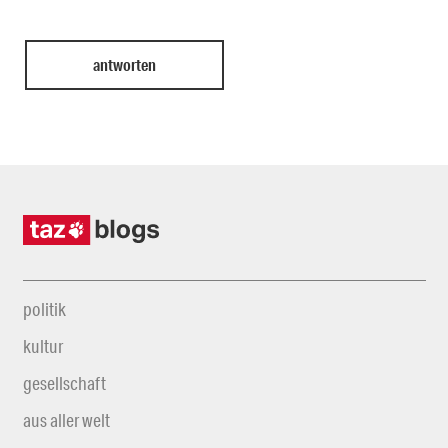
politik
kultur
gesellschaft
aus aller welt