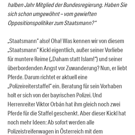
halben Jahr Mitglied der Bundesregierung. Haben Sie
sich schon umgewöhnt – vom gewieften
Oppositionspolitiker zum Staatsmann?“
„Staatsmann“ also! Oha! Was kennen wir von diesem
„Staatsmann“ Kickl eigentlich, außer seiner Vorliebe
für muntere Reime („Daham statt Islam!“) und seiner
überbordenden Angst vor Zuwanderung? Nun, er liebt
Pferde. Darum richtet er aktuell eine
„Polizeireiterstaffel“ ein. Beratung für sein Vorhaben
holt er sich von der bayrischen Polizei. Und
Herrenreiter Viktor Orbán hat ihm gleich noch zwei
Pferde für die Staffel geschenkt. Aber dieser Kickl hat
noch mehr Ideen: Ab sofort werden alle
Polizeistreifenwagen in Österreich mit dem