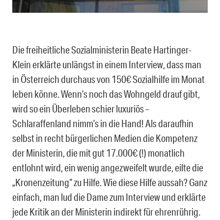
Die freiheitliche Sozialministerin Beate Hartinger-
Klein erklärte unlängst in einem Interview, dass man
in Österreich durchaus von 150€ Sozialhilfe im Monat
leben könne. Wenn’s noch das Wohngeld drauf gibt,
wird so ein Überleben schier luxuriös –
Schlaraffenland nimm’s in die Hand! Als daraufhin
selbst in recht bürgerlichen Medien die Kompetenz
der Ministerin, die mit gut 17.000€ (!) monatlich
entlohnt wird, ein wenig angezweifelt wurde, eilte die
„Kronenzeitung“ zu Hilfe. Wie diese Hilfe aussah? Ganz
einfach, man lud die Dame zum Interview und erklärte
jede Kritik an der Ministerin indirekt für ehrenrührig.