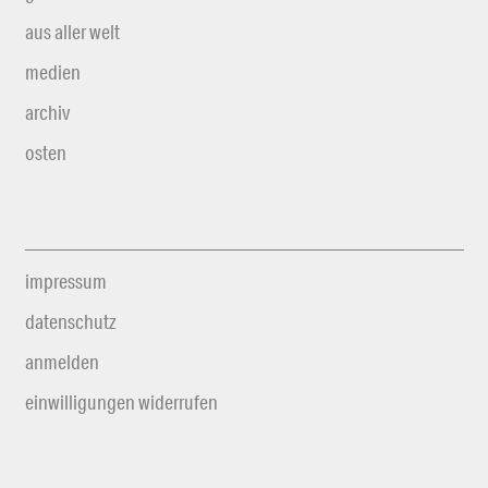
aus aller welt
medien
archiv
osten
impressum
datenschutz
anmelden
einwilligungen widerrufen