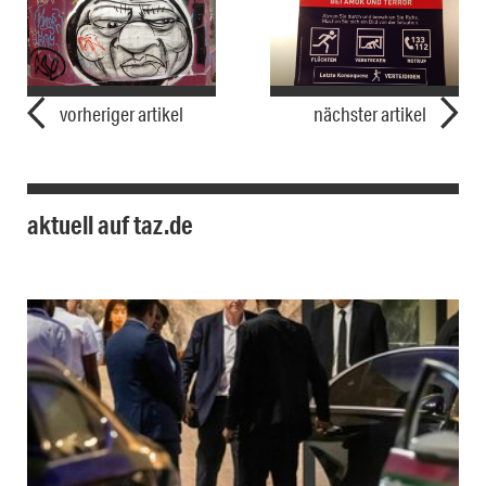
vorheriger artikel
nächster artikel
aktuell auf taz.de