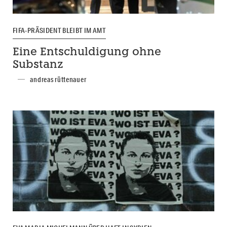
FIFA-PRÄSIDENT BLEIBT IM AMT
Eine Entschuldigung ohne
Substanz
andreas rüttenauer