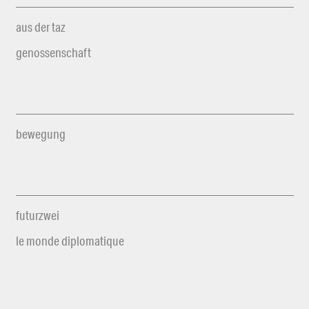
aus der taz
genossenschaft
bewegung
futurzwei
le monde diplomatique