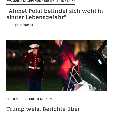
EVA MARIA MICHELMANN ÜBER HAFT IN SYRIEN
„Ahmet Polat befindet sich wohl in
akuter Lebensgefahr“
peter nowak
US-PRÄSIDENT DROHT MEDIEN
Trump weist Berichte über