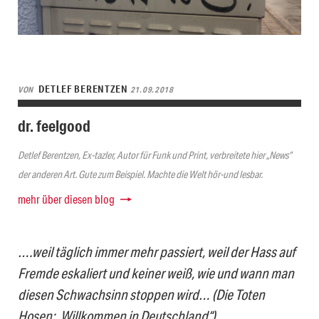
DETLEF BERENTZEN
VON
21.09.2018
dr. feelgood
Detlef Berentzen, Ex-tazler, Autor für Funk und Print, verbreitete hier „News“
der anderen Art. Gute zum Beispiel. Machte die Welt hör-und lesbar.
mehr über diesen blog
….weil täglich immer mehr passiert, weil der Hass auf
Fremde eskaliert und keiner weiß, wie und wann man
diesen Schwachsinn stoppen wird… (Die Toten
Hosen: „Willkommen in Deutschland“)