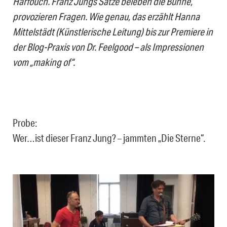
Harfouch. Franz Jungs Sätze beleben die Bühne,
provozieren Fragen. Wie genau, das erzählt Hanna
Mittelstädt (Künstlerische Leitung) bis zur Premiere in
der Blog-Praxis von Dr. Feelgood – als Impressionen
vom „making of“.
Probe:
Wer…ist dieser Franz Jung? – jammten „Die Sterne“.