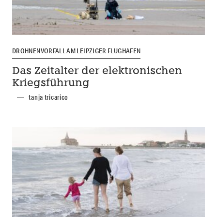
DROHNENVORFALL AM LEIPZIGER FLUGHAFEN
Das Zeitalter der elektronischen
Kriegsführung
tanja tricarico