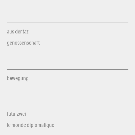
aus der taz
genossenschaft
bewegung
futurzwei
le monde diplomatique