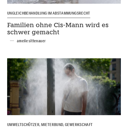
UNGLEICHBEHANDLUNG IM ABSTAMMUNGSRECHT
Familien ohne Cis-Mann wird es
schwer gemacht
amelie sittenauer
UMWELTSCHÜTZER, MIETERBUND, GEWERKSCHAFT