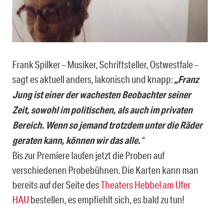
Frank Spilker – Musiker, Schriftsteller, Ostwestfale –
sagt es aktuell anders, lakonisch und knapp:
„Franz
Jung ist einer der wachesten Beobachter seiner
Zeit, sowohl im politischen, als auch im privaten
Bereich. Wenn so jemand trotzdem unter die Räder
geraten kann, können wir das alle.
“
Bis zur Premiere laufen jetzt die Proben auf
verschiedenen Probebühnen. Die Karten kann man
bereits auf der Seite des
Theaters Hebbel am Ufer
HAU
bestellen, es empfiehlt sich, es bald zu tun!