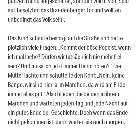
ganzen Heino abgeschaltet, standen voll fit vom Sofa
auf, besetzten das Brandenburger Tor und wollten
unbedingt das Volk sein“.
Das Kind schaute besorgt auf die Straße und hatte
plötzlich viele Fragen: „Kommt der böse Popoist, wenn
ich mal lache? Dürfen wir tatsächlich nie mehr frei
sein? Und muss ich jetzt immer Heino hören? “ Die
Mutter lachte und schüttelte den Kopf: „Nein, keine
Bange, wir sind hier ja im Märchen, da wird am Ende
immer alles gut.“ Also blieben die beiden in ihrem
Märchen und warteten jeden Tag und jede Nacht auf
ein gutes Ende der Geschichte. Doch wenn das Ende
nicht gekommen ist, dann warten sie noch morgen.