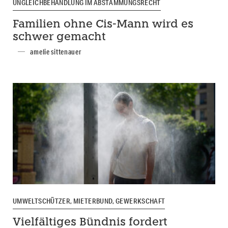
UNGLEICHBEHANDLUNG IM ABSTAMMUNGSRECHT
Familien ohne Cis-Mann wird es
schwer gemacht
amelie sittenauer
UMWELTSCHÜTZER, MIETERBUND, GEWERKSCHAFT
Vielfältiges Bündnis fordert