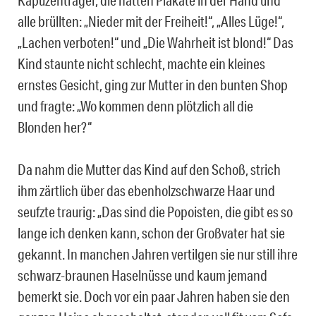
Kapuzenträger, die hatten Plakate in der Hand und
alle brüllten: „Nieder mit der Freiheit!“, „Alles Lüge!“,
„Lachen verboten!“ und „Die Wahrheit ist blond!“ Das
Kind staunte nicht schlecht, machte ein kleines
ernstes Gesicht, ging zur Mutter in den bunten Shop
und fragte: „Wo kommen denn plötzlich all die
Blonden her?“
Da nahm die Mutter das Kind auf den Schoß, strich
ihm zärtlich über das ebenholzschwarze Haar und
seufzte traurig: „Das sind die Popoisten, die gibt es so
lange ich denken kann, schon der Großvater hat sie
gekannt. In manchen Jahren vertilgen sie nur still ihre
schwarz-braunen Haselnüsse und kaum jemand
bemerkt sie. Doch vor ein paar Jahren haben sie den