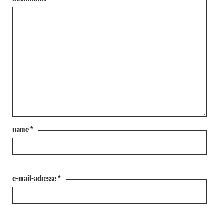
name
*
e-mail-adresse
*