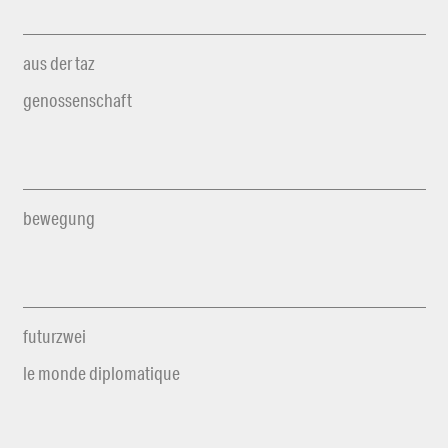
aus der taz
genossenschaft
bewegung
futurzwei
le monde diplomatique