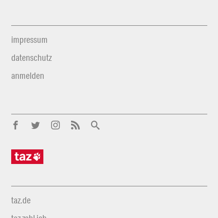
impressum
datenschutz
anmelden
taz.de
taz zahl ich