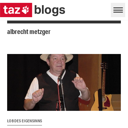
albrecht metzger
LOB DES EIGENSINNS