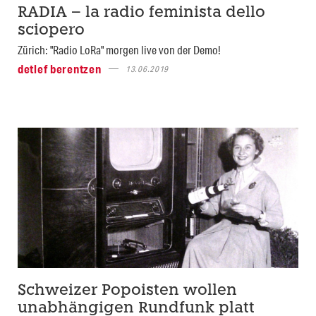
RADIA – la radio feminista dello
sciopero
Zürich: "Radio LoRa" morgen live von der Demo!
detlef berentzen
13.06.2019
Schweizer Popoisten wollen
unabhängigen Rundfunk platt