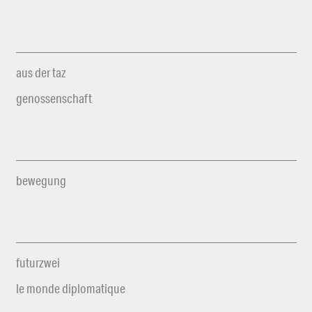
aus der taz
genossenschaft
bewegung
futurzwei
le monde diplomatique