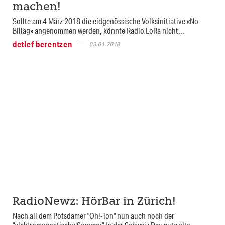
machen!
Sollte am 4 März 2018 die eidgenössische Volksinitiative «No
Billag» angenommen werden, könnte Radio LoRa nicht...
detlef berentzen
03.01.2018
RadioNewz: HörBar in Zürich!
Nach all dem Potsdamer "Oh!-Ton" nun auch noch der