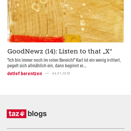
GoodNewz (14): Listen to that „X“
"Ich bin immer noch im roten Bereich!" Karl ist ein wenig irritiert,
pegelt sich allmählich ein, dann beginnt er...
detlef berentzen
04.01.2010