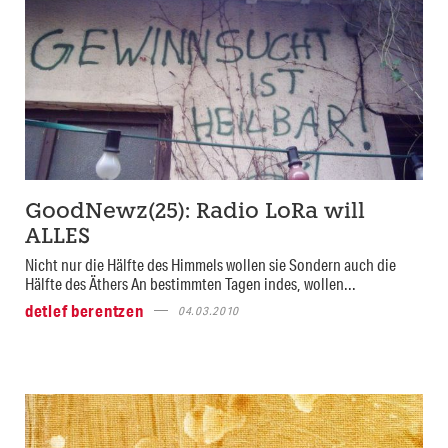
GoodNewz(25): Radio LoRa will
ALLES
Nicht nur die Hälfte des Himmels wollen sie Sondern auch die
Hälfte des Äthers An bestimmten Tagen indes, wollen...
detlef berentzen
04.03.2010