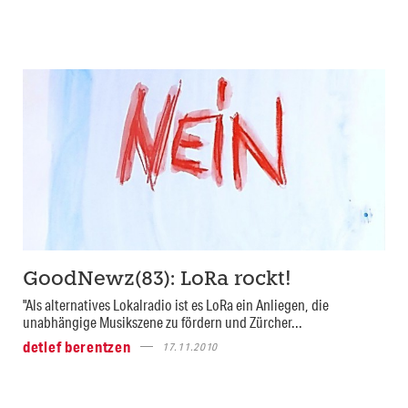
GoodNewz(83): LoRa rockt!
"Als alternatives Lokalradio ist es LoRa ein Anliegen, die
unabhängige Musikszene zu fördern und Zürcher...
detlef berentzen
17.11.2010