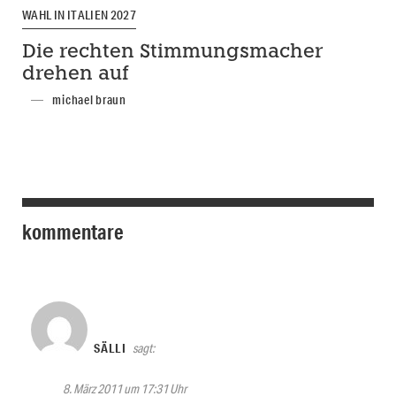
WAHL IN ITALIEN 2027
Die rechten Stimmungsmacher
drehen auf
michael braun
kommentare
SÄLLI
sagt:
8. März 2011 um 17:31 Uhr