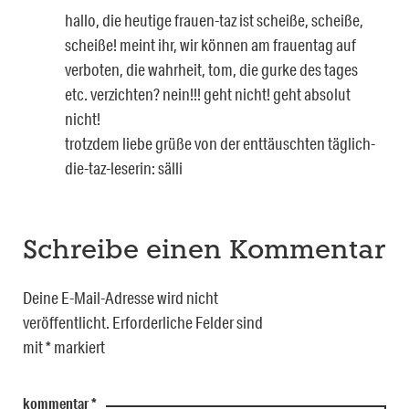
hallo, die heutige frauen-taz ist scheiße, scheiße,
scheiße! meint ihr, wir können am frauentag auf
verboten, die wahrheit, tom, die gurke des tages
etc. verzichten? nein!!! geht nicht! geht absolut
nicht!
trotzdem liebe grüße von der enttäuschten täglich-
die-taz-leserin: sälli
Schreibe einen Kommentar
Deine E-Mail-Adresse wird nicht
veröffentlicht.
Erforderliche Felder sind
mit
*
markiert
kommentar
*