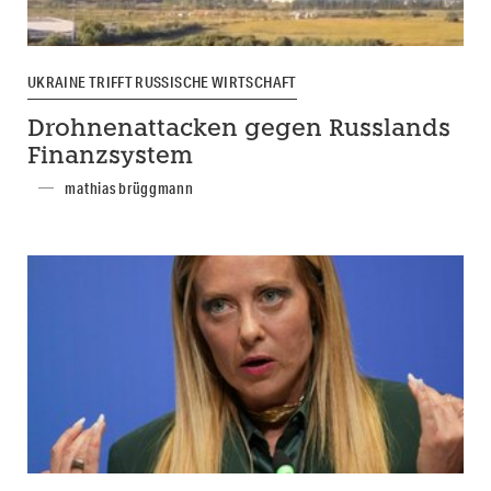
UKRAINE TRIFFT RUSSISCHE WIRTSCHAFT
Drohnenattacken gegen Russlands
Finanzsystem
mathias brüggmann