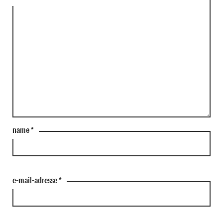
name
*
e-mail-adresse
*