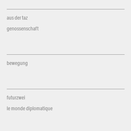
aus der taz
genossenschaft
bewegung
futurzwei
le monde diplomatique