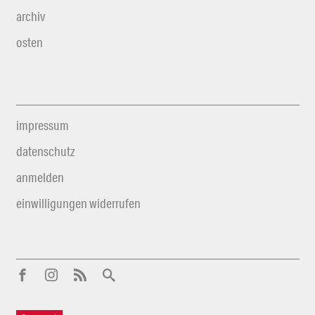
archiv
osten
impressum
datenschutz
anmelden
einwilligungen widerrufen