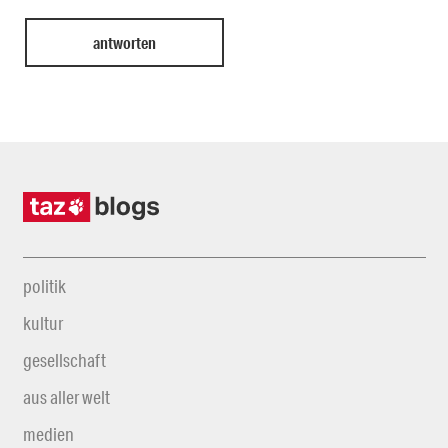
politik
kultur
gesellschaft
aus aller welt
medien