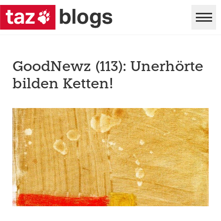
GoodNewz (113): Unerhörte
bilden Ketten!