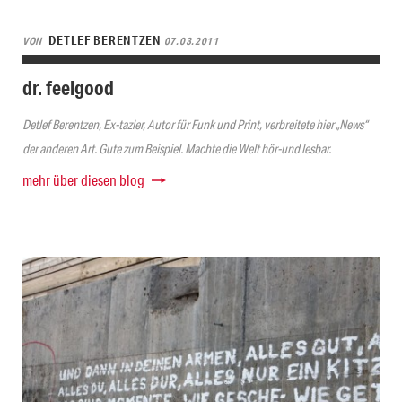
DETLEF BERENTZEN
VON
07.03.2011
dr. feelgood
Detlef Berentzen, Ex-tazler, Autor für Funk und Print, verbreitete hier „News“
der anderen Art. Gute zum Beispiel. Machte die Welt hör-und lesbar.
mehr über diesen blog