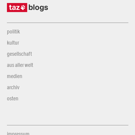
politik
kultur
gesellschaft
aus aller welt
medien
archiv
osten
impressum