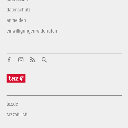
datenschutz
anmelden
einwilligungen widerrufen
taz.de
taz zahl ich