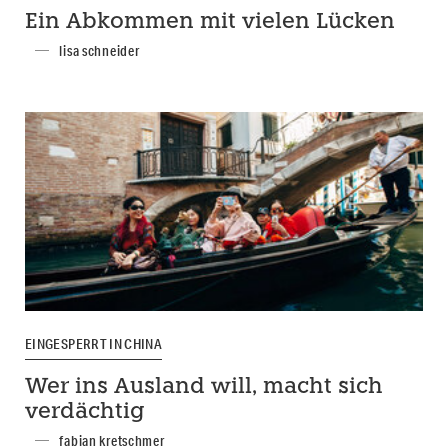
Ein Abkommen mit vielen Lücken
lisa schneider
EINGESPERRT IN CHINA
Wer ins Ausland will, macht sich
verdächtig
fabian kretschmer