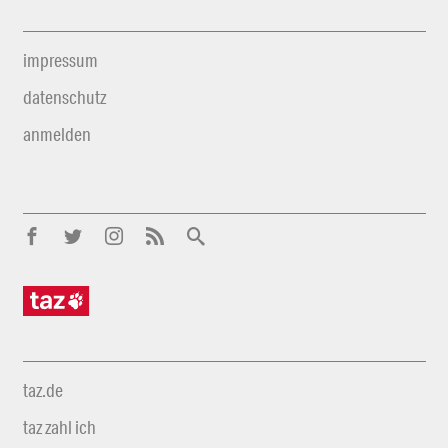
impressum
datenschutz
anmelden
taz.de
taz zahl ich