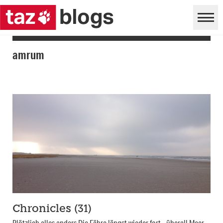
amrum
Chronicles (31)
Plötzlich alles anders Die Fähre längst wieder fort - überall Meer,