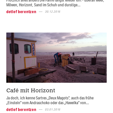
Möwen, Horizont, Sand im Schuh und durstige...
detlef berentzen
30.12.2016
Café mit Horizont
Ja doch, ich kenne Sartres „Deux Magots“, auch das frühe
„Einstein“ vom Andraschoko oder das „Hawelka“ von...
detlef berentzen
03.01.2016