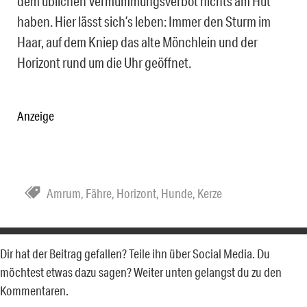
dem üblichen Vermummungsverbot nichts am Hut
haben. Hier lässt sich’s leben: Immer den Sturm im
Haar, auf dem Kniep das alte Mönchlein und der
Horizont rund um die Uhr geöffnet.
Anzeige
Amrum
,
Fähre
,
Horizont
,
Hunde
,
Kerze
Dir hat der Beitrag gefallen? Teile ihn über Social Media. Du
möchtest etwas dazu sagen? Weiter unten gelangst du zu den
Kommentaren.