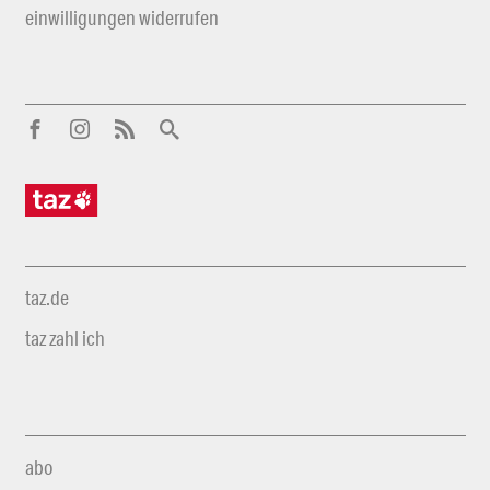
einwilligungen widerrufen
taz.de
taz zahl ich
abo