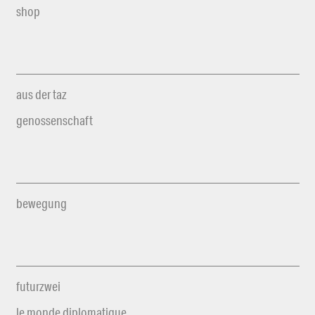
shop
aus der taz
genossenschaft
bewegung
futurzwei
le monde diplomatique