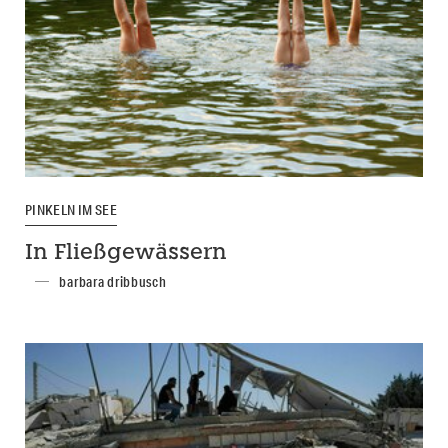
PINKELN IM SEE
In Fließgewässern
barbara dribbusch