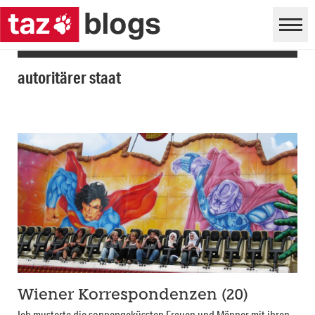
autoritärer staat
Wiener Korrespondenzen (20)
Ich musterte die sonnengeküssten Frauen und Männer mit ihren