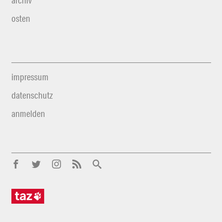
archiv
osten
impressum
datenschutz
anmelden