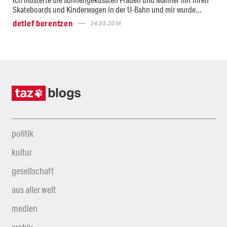
Skateboards und Kinderwagen in der U-Bahn und mir wurde...
detlef berentzen
24.05.2016
politik
kultur
gesellschaft
aus aller welt
medien