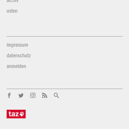
archiv
osten
impressum
datenschutz
anmelden