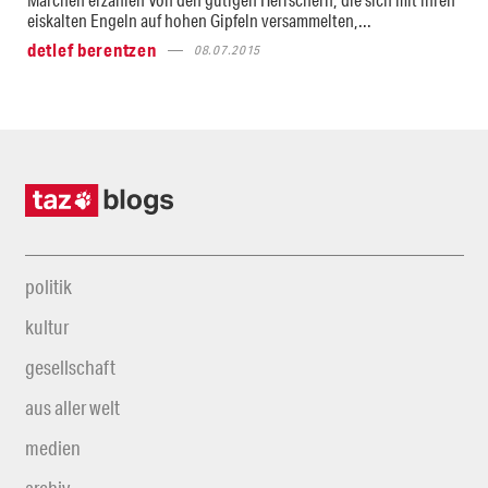
eiskalten Engeln auf hohen Gipfeln versammelten,...
detlef berentzen
08.07.2015
politik
kultur
gesellschaft
aus aller welt
medien