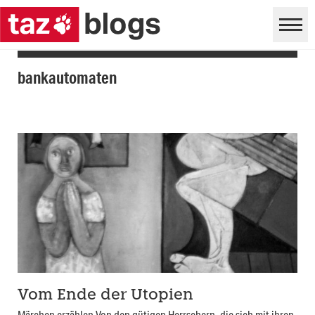
bankautomaten
Vom Ende der Utopien
Märchen erzählen Von den gütigen Herrschern, die sich mit ihren