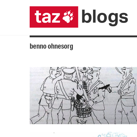
benno ohnesorg