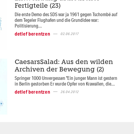
Fertigteile (23)
Die erste Demo des SDS war ja 1961 gegen Tschombé auf
dem Tegeler Flughafen und die Grundidee war:
Politisierung...
detlef berentzen
02.06.2017
CaesarsSalad: Aus den wilden
Archiven der Bewegung (2)
Springer 1000 Unvergessen "Ein junger Mann ist gestern
in Berlin gestorben Er wurde Opfer von Krawallen, die...
detlef berentzen
26.04.2012