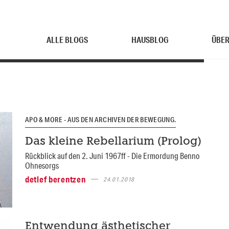
ALLE BLOGS
HAUSBLOG
ÜBER
APO & MORE - AUS DEN ARCHIVEN DER BEWEGUNG.
Das kleine Rebellarium (Prolog)
Rückblick auf den 2. Juni 1967ff - Die Ermordung Benno
Ohnesorgs
detlef berentzen
24.01.2018
Entwendung ästhetischer