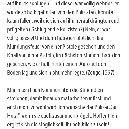
auf ihn los schlugen. Und dieser war völlig wehrlos, er
wurde so halb gehalten von den Polizisten, konnte
kaum fallen, weil die sich auf ihn herauf drängten und
prügelten ( Schlug er die Polizisten?) Nein, er war
völlig passiv! Und dann habe ich plötzlich das
Mündungsfeuer von einer Pistole gesehen und den
Knall von einer Pistole, im nächsten Moment habe ich
gesehen, wie er halb hinter einem Auto auf dem
Boden lag und sich nicht mehr regte. (Zeuge 1967)
Man muss Euch Kommunisten die Stipendien
streichen, damit ihr auch mal arbeiten müsst und
euch nicht zu wohl wird. Ich wünsche der Polizei „Gut
Holz!“, wenn sie euch zusammenprügelt. Hoffentlich
ergibt sich die Möglichkeit, ihr behilflich zu sein! ……