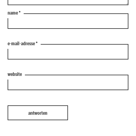
name
*
e-mail-adresse
*
website