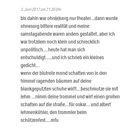
2. Juni 2017 um 21:26 Uhr
bis dahin war ohn(e)sorg nur theater…dann wurde
ohnesorg bittere realität und meine
samstagabende waren anders gestaltet..aber ich
war trotzdem noch klein und schrecklich
unpolitisch….heute hat man sich
entschuldigt…..und ich schrieb ein kleines
gedicht…
wenn der blutrote mond schatten von in den
himmel ragenden bäumen auf deine
blankgeputzten schuhe wirft…beschmutze sie mit
lehm …nimm deine trommel und wirf einen großen
schatten auf die straße…für oskar… und albert
lehmenkühler, den trommler beim
schützenfest….mfu