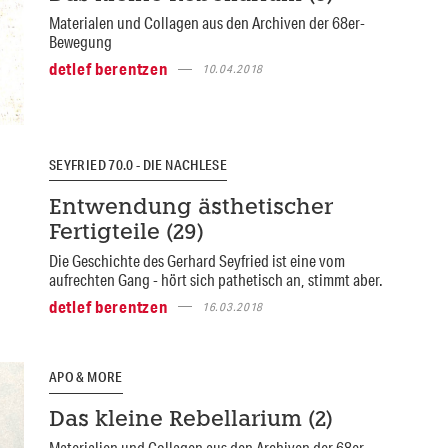
Materialen und Collagen aus den Archiven der 68er-
Bewegung
detlef berentzen
10.04.2018
SEYFRIED 70.0 - DIE NACHLESE
Entwendung ästhetischer
Fertigteile (29)
Die Geschichte des Gerhard Seyfried ist eine vom
aufrechten Gang - hört sich pathetisch an, stimmt aber.
detlef berentzen
16.03.2018
APO & MORE
Das kleine Rebellarium (2)
Materialien und Collagen aus den Archiven der 68er-