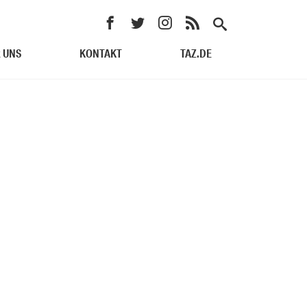
 UNS
KONTAKT
TAZ.DE