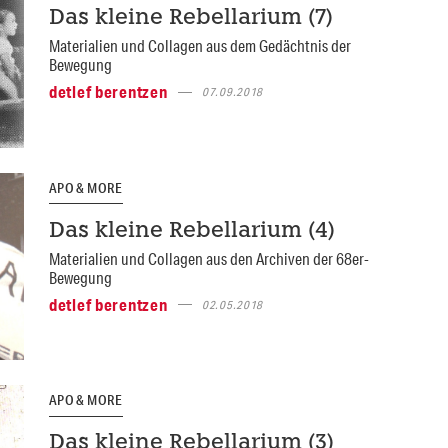
Das kleine Rebellarium (7)
Materialien und Collagen aus dem Gedächtnis der
Bewegung
detlef berentzen
07.09.2018
APO & MORE
Das kleine Rebellarium (4)
Materialien und Collagen aus den Archiven der 68er-
Bewegung
detlef berentzen
02.05.2018
APO & MORE
Das kleine Rebellarium (3)