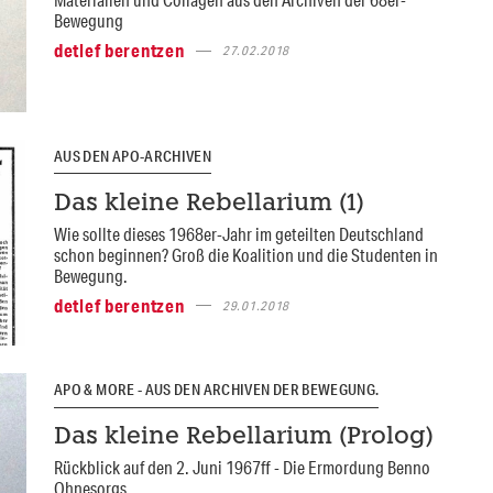
Bewegung
detlef berentzen
27.02.2018
AUS DEN APO-ARCHIVEN
Das kleine Rebellarium (1)
Wie sollte dieses 1968er-Jahr im geteilten Deutschland
schon beginnen? Groß die Koalition und die Studenten in
Bewegung.
detlef berentzen
29.01.2018
APO & MORE - AUS DEN ARCHIVEN DER BEWEGUNG.
Das kleine Rebellarium (Prolog)
Rückblick auf den 2. Juni 1967ff - Die Ermordung Benno
Ohnesorgs