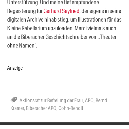
Unterstützung. Und meine tief empfundene
Begeisterung für
Gerhard Seyfried
, der eigens in seine
digitalen Archive hinab stieg, um Illustrationen für das
Kleine Rebellarium upzuloaden. Merci vielmals auch
an die Biberacher Geschichtschreiber vom „Theater
ohne Namen“.
Anzeige
Aktionsrat zur Befreiung der Frau
,
APO
,
Bernd
Kramer
,
Biberacher APO
,
Cohn-Bendit