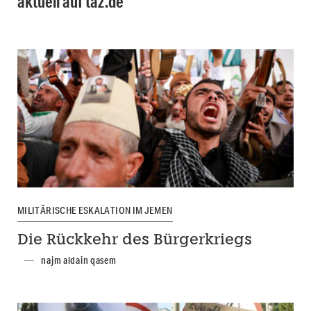
aktuell auf taz.de
MILITÄRISCHE ESKALATION IM JEMEN
Die Rückkehr des Bürgerkriegs
najm aldain qasem