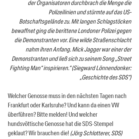
der Organisatoren durchbrach die Menge die
Polizeilinien und stürmte auf das US-
Botschaftsgelände zu. Mit langen Schlagstöcken
bewaffnet ging die berittene Londoner Polizei gegen
die Demonstranten vor. Eine wilde Straßenschlacht
nahm ihren Anfang. Mick Jagger war einer der
Demonstranten und ließ sich zu seinem Song „Street
Fighting Man“ inspirieren.“
(Siegward Lönnendonker:
„Geschichte des SDS“)
Welcher Genosse muss in den nächsten Tagen nach
Frankfurt oder Karlsruhe? Und kann da einen VW
überführen? Bitte melden! Und welcher
hundsvöttische Genosse hat die SDS-Stempel
geklaut? Wir brauchen die!
(Jörg Schlotterer, SDS)