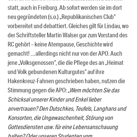
statt, auch in Freiburg. Ab sofort werden sie im dort
neu gegründeten (s.o.) „Republikanischen Club“
vorbereitet und debattiert. Gleiches gilt für Lindau, wo
der Schriftsteller Martin Walser gar zum Vorstand des
RC gehört – keine Atempause, Geschichte wird
gemacht! …allerdings nicht nur von der APO. Auch
jene „Volksgenossen“, die die Pflege des an „Heimat
und Volk gebundenen Kulturgutes“ auf ihre
Hakenkreuz-Fahnen geschrieben haben, nutzen die
Stimmung gegen die APO:
„Wem möchten Sie das
Schicksal unserer Kinder und Enkel lieber
anvertrauen? Den Dutschkes, Teufels, Langhans und
Konsorten, die Ungewaschenheit, Störung von
Gottesdiensten usw. für eine Lebensanschauung
halten? Oder unseren Studenten vom