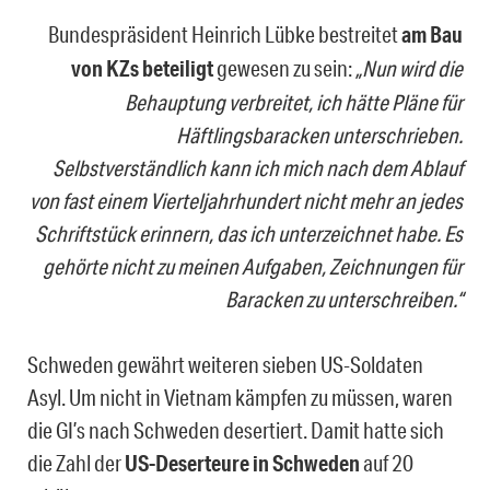
Bundespräsident Heinrich Lübke bestreitet
am Bau
von KZs beteiligt
gewesen zu sein:
„Nun wird die
Behauptung verbreitet, ich hätte Pläne für
Häftlingsbaracken unterschrieben.
Selbstverständlich kann ich mich nach dem Ablauf
von fast einem Vierteljahrhundert nicht mehr an jedes
Schriftstück erinnern, das ich unterzeichnet habe. Es
gehörte nicht zu meinen Aufgaben, Zeichnungen für
Baracken zu unterschreiben.“
Schweden gewährt weiteren sieben US-Soldaten
Asyl. Um nicht in Vietnam kämpfen zu müssen, waren
die GI’s nach Schweden desertiert. Damit hatte sich
die Zahl der
US-Deserteure in Schweden
auf 20