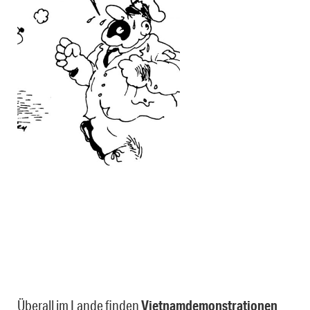
Überall im Lande finden
Vietnamdemonstrationen