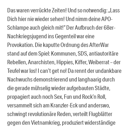
Das waren verrückte Zeiten! Und so notwendig: „Lass
Dich hier nie wieder sehen! Und nimm deine APO-
Schlampe auch gleich mit!“ Der Aufbruch der 68er-
Nachkriegsjugend ins Gegenteil war eine
Provokation. Die kaputte Ordnung des AfterWar
stand auf dem Spiel: Kommunen, SDS, antiautoritäre
Rebellen, Anarchisten, Hippies, Kiffer, Weiberrat – der
Teufel war los! I can’t get no! Da rennt der undankbare
Nachwuchs demonstrierend und langhaarig durch
die gerade mühselig wieder aufgebauten Städte,
propagiert auch noch Sex, Fun und Rock’n Roll,
versammelt sich am Kranzler-Eck und anderswo,
schwingt revolutionäre Reden, verteilt Flugblätter
gegen den Vietnamkrieg, produziert widerständige