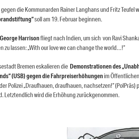
 gegen die Kommunarden Rainer Langhans und Fritz Teufel 
randstiftung“
soll am 19. Februar beginnen.
George Harrison
fliegt nach Indien, um sich von Ravi Shanka
n zu lassen: „With our love we can change the world…!“
sestadt Bremen eskalieren die
Demonstrationen des „Unab
nds“ (USB) gegen die Fahrpreiserhöhungen
im Öffentlichen
der Polizei „Draufhauen, draufhauen, nachsetzen!“ (PolPräs) p
. Letztendlich wird die Erhöhung zurückgenommen.