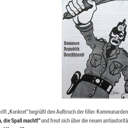
hrift „Konkret“ begrüßt den Aufbruch der 68er-Kommunarde
, die Spaß macht!“
und freut sich über die neuen antiautorit