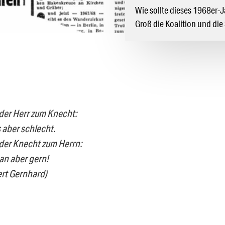
Wie sollte dieses 1968er-
Groß die Koalition und di
der Herr zum Knecht:
 aber schlecht.
der Knecht zum Herrn:
an aber gern!
rt Gernhard)