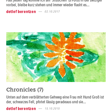
vorbei, bleibe kurz stehen und immer wieder flasht es...
detlef berentzen
02.10.2017
Chronicles (7)
Unten auf dem verblätterten Gehweg eine Frau mit Hund Groß ist
der, schwarzes Fell, pfotet lässig geradeaus und sie...
detlef berentzen
15.10.2015