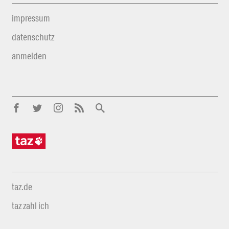
impressum
datenschutz
anmelden
taz.de
taz zahl ich