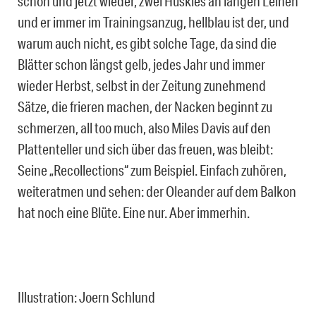
schon und jetzt wieder, zwei Huskies an langen Leinen
und er immer im Trainingsanzug, hellblau ist der, und
warum auch nicht, es gibt solche Tage, da sind die
Blätter schon längst gelb, jedes Jahr und immer
wieder Herbst, selbst in der Zeitung zunehmend
Sätze, die frieren machen, der Nacken beginnt zu
schmerzen, all too much, also Miles Davis auf den
Plattenteller und sich über das freuen, was bleibt:
Seine „Recollections“ zum Beispiel. Einfach zuhören,
weiteratmen und sehen: der Oleander auf dem Balkon
hat noch eine Blüte. Eine nur. Aber immerhin.
Illustration: Joern Schlund