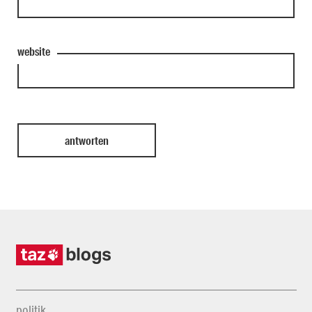
website
politik