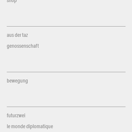
shop
aus der taz
genossenschaft
bewegung
futurzwei
le monde diplomatique