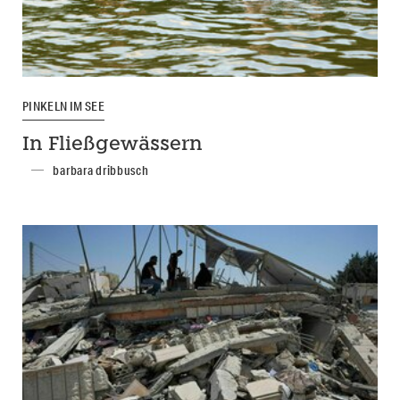
PINKELN IM SEE
In Fließgewässern
barbara dribbusch