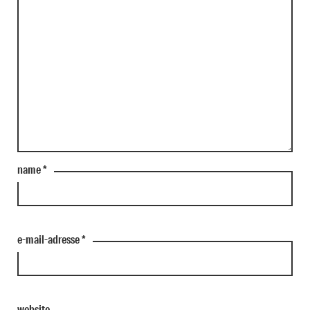
name
*
e-mail-adresse
*
website