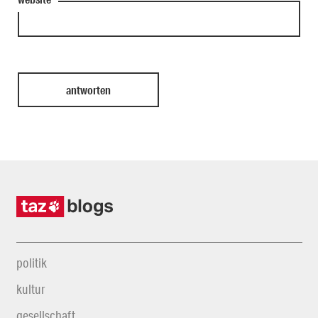
politik
kultur
gesellschaft