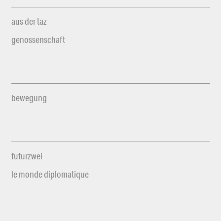
aus der taz
genossenschaft
bewegung
futurzwei
le monde diplomatique