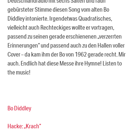
Deutschlandradio mit sechs Saiten und rauh
gebürsteter Stimme diesen Song vom alten Bo
Diddley intonierte. Irgendetwas Quadratisches,
vielleicht auch Rechteckiges wollte er vortragen,
passend zu seinen gerade erschienenen „verzerrten
Erinnerungen“ und passend auch zu den Hallen voller
Cover – da kam ihm der Bo von 1962 gerade recht. Mir
auch. Endlich hat diese Messe ihre Hymne! Listen to
the music!
Bo Diddley
Hacke: „Krach“