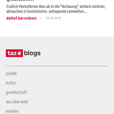
Endlich Herbstferien Also ab in die "Vorlesung", einfach zuhören,
abtauchen in kunterbunte, aufregende Lesewelten...
detlef berentzen
19.10.2010
politik
kultur
gesellschaft
aus aller welt
medien