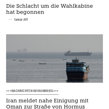
Die Schlacht um die Wahlkabine
hat begonnen
tamar ziff
+++NACHRICHTEN IM IRANKRIEG+++
Iran meldet nahe Einigung mit
Oman zur Straße von Hormus