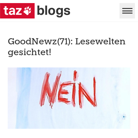
GoodNewz(71): Lesewelten
gesichtet!