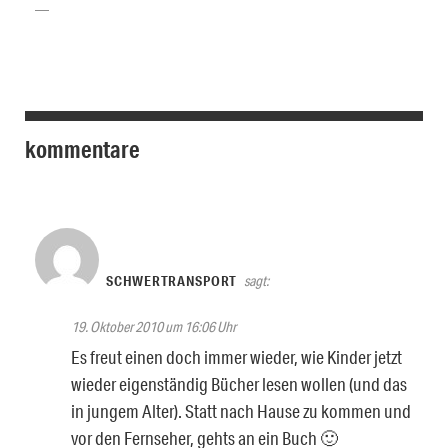
kommentare
SCHWERTRANSPORT
sagt:
19. Oktober 2010 um 16:06 Uhr
Es freut einen doch immer wieder, wie Kinder jetzt
wieder eigenständig Bücher lesen wollen (und das
in jungem Alter). Statt nach Hause zu kommen und
vor den Fernseher, gehts an ein Buch 🙂