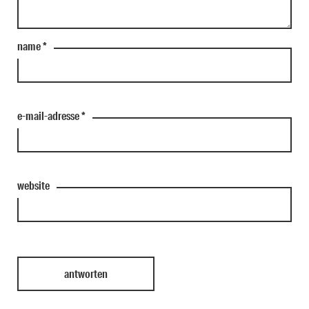
name
*
e-mail-adresse
*
website