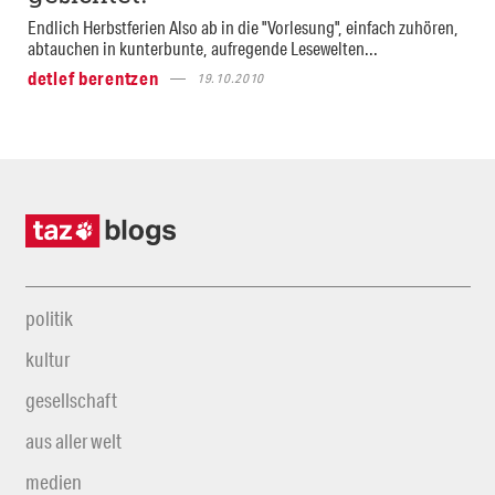
Endlich Herbstferien Also ab in die "Vorlesung", einfach zuhören,
abtauchen in kunterbunte, aufregende Lesewelten...
detlef berentzen
19.10.2010
politik
kultur
gesellschaft
aus aller welt
medien