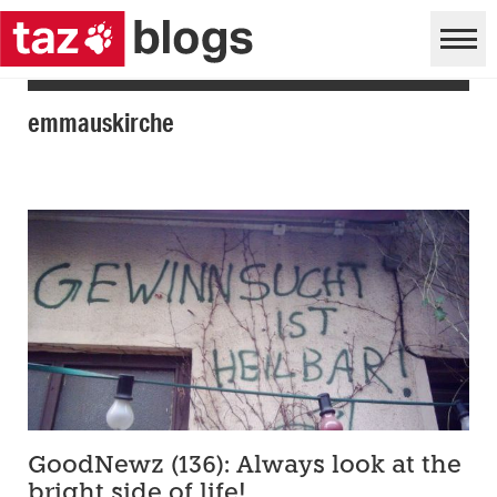
emmauskirche
GoodNewz (136): Always look at the
bright side of life!