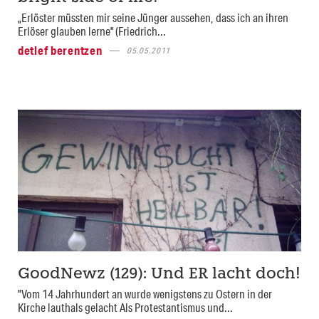
„Erlöster müssten mir seine Jünger aussehen, dass ich an ihren
Erlöser glauben lerne" (Friedrich...
detlef berentzen
05.05.2011
GoodNewz (129): Und ER lacht doch!
"Vom 14 Jahrhundert an wurde wenigstens zu Ostern in der
Kirche lauthals gelacht Als Protestantismus und...