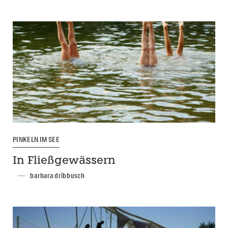
PINKELN IM SEE
In Fließgewässern
barbara dribbusch