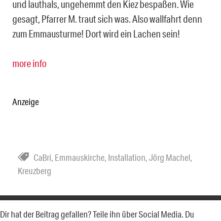
und lauthals, ungehemmt den Kiez bespaßen. Wie
gesagt, Pfarrer M. traut sich was. Also wallfahrt denn
zum Emmausturme! Dort wird ein Lachen sein!
more info
Anzeige
CaBri
,
Emmauskirche
,
Installation
,
Jörg Machel
,
Kreuzberg
Dir hat der Beitrag gefallen? Teile ihn über Social Media. Du