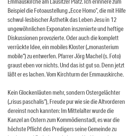
Emmauskirche am Lausitzer Platz.
Ich erinnere zum
Beispiel die Fotoaustellung „Ecce Homo“, die mit Hilfe
schwul-lesbischer Ästhetik das Leben Jesu in 12
ungewöhnlichen Exponaten inszenierte und heftige
Diskussionen provozierte. Oder auch die komplett
verrückte Idee, ein mobiles Kloster („monasterium
mobile“) zu entwerfen. Pfarrer Jörg Machel (s. Foto)
graust eben vor nichts. Und das ist gut so. Denn jetzt
läßt er es lachen. Vom Kirchturm der Emmauskirche.
Kein Glockenläuten mehr, sondern Ostergelächter
(„risus paschalis“), Freude pur wie sie die Altvorderen
dereinst noch kannten: Im Mittelalter wurde die
Kanzel an Ostern zum Kommödienstadl, es war die
höchste Pflicht des Predigers seine Gemeinde zu