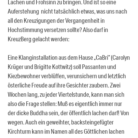
Lachen und Frohsinn zu bringen. Und ist so eine
Auferstehung nicht tatsächlich etwas, was uns nach
all den Kreuzigungen der Vergangenheit in
Hochstimmung versetzen sollte? Also darf in
KreuzBerg gelacht werden:
Eine Klanginstallation aus dem Hause „CaBri“ (Carolyn
Krüger und Brigitte Kottwitz) soll Passanten und
Kiezbewohner verblüffen, verunsichern und letztlich
österliche Freude auf ihre Gesichter zaubern. Zwei
Wochen lang, zu jeder Viertelstunde, kann man sich
also die Frage stellen: Muß es eigentlich immer nur
der dicke Buddha sein, der öffentlich lachen darf! Von
wegen. Auch ein geweihter, backsteingefügter
Kirchturm kann im Namen all des Göttlichen lachen