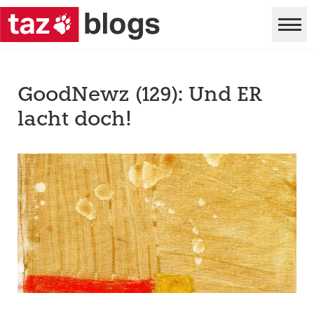
GoodNewz (129): Und ER
lacht doch!