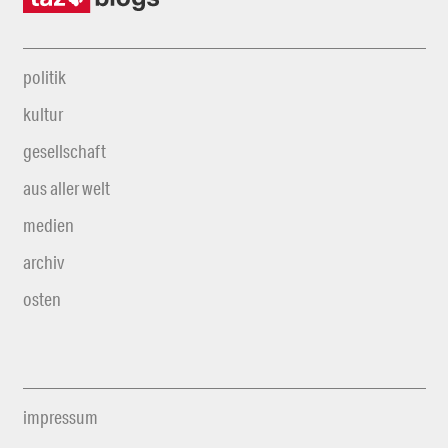
politik
kultur
gesellschaft
aus aller welt
medien
archiv
osten
impressum