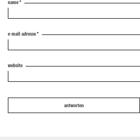
name
*
e-mail-adresse
*
website