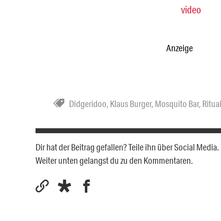
video
Anzeige
Didgeridoo
,
Klaus Burger
,
Mosquito Bar
,
Ritua
Dir hat der Beitrag gefallen? Teile ihn über Social Medi
Weiter unten gelangst du zu den Kommentaren.