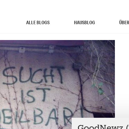
ALLE BLOGS
HAUSBLOG
ÜBER
GoodNewz (1