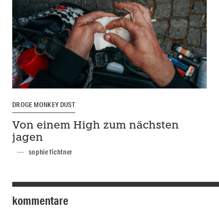
DROGE MONKEY DUST
Von einem High zum nächsten
jagen
sophie fichtner
kommentare