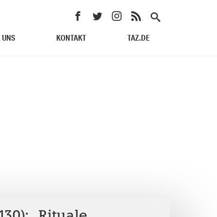
 UNS
KONTAKT
TAZ.DE
30): „Rituale