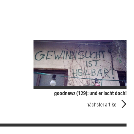
goodnewz (129): und er lacht doch!
nächster artikel