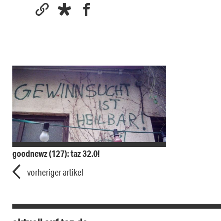
goodnewz (127): taz 32.0!
vorheriger artikel