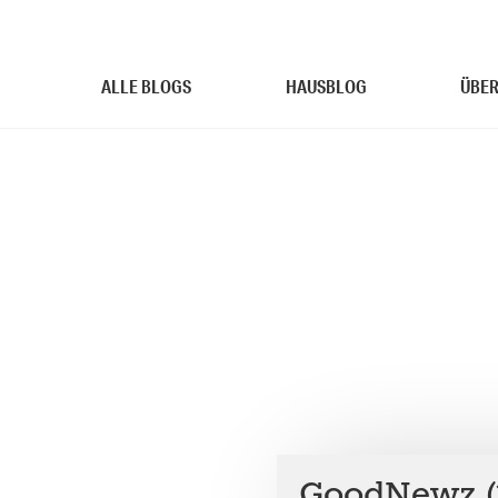
ALLE BLOGS
HAUSBLOG
ÜBER
GoodNewz (12