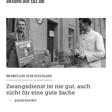
aktuell auf taz.de
WEHRPLICHT IN DEUTSCHLAND
Zwangsdienst ist nie gut, auch
nicht für eine gute Sache
pascal beucker