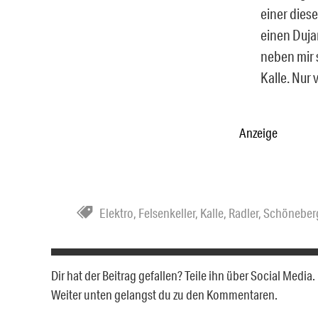
einer diese
einen Duja
neben mir s
Kalle. Nur 
Anzeige
Elektro
,
Felsenkeller
,
Kalle
,
Radler
,
Schöneber
Dir hat der Beitrag gefallen? Teile ihn über Social Medi
Weiter unten gelangst du zu den Kommentaren.