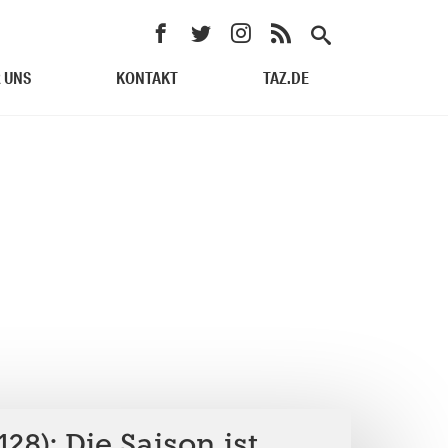
 UNS
KONTAKT
TAZ.DE
8): Die Saison ist