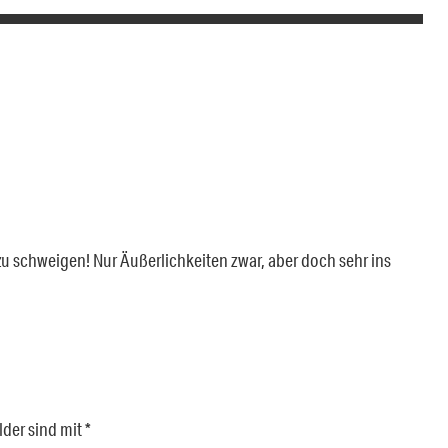
zu schweigen! Nur Äußerlichkeiten zwar, aber doch sehr ins
lder sind mit
*