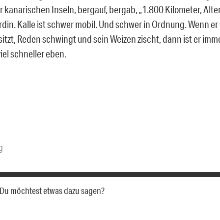
r kanarischen Inseln, bergauf, bergab, „1.800 Kilometer, Alte
rdin. Kalle ist schwer mobil. Und schwer in Ordnung. Wenn er
itzt, Reden schwingt und sein Weizen zischt, dann ist er imm
viel schneller eben.
g
a. Du möchtest etwas dazu sagen?