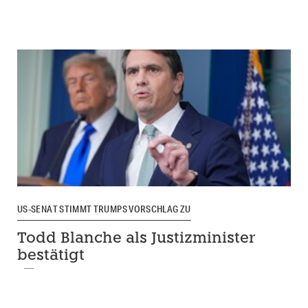
US-SENAT STIMMT TRUMPS VORSCHLAG ZU
Todd Blanche als Justizminister
bestätigt