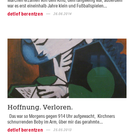
war es erst eineinhalb Jahre klein und Fußballspielen...
detlef berentzen
26.06.2014
Hoffnung. Verloren.
Das war so Morgens gegen 914 Uhr aufgewacht, Kirchners
schnurrenden Boby im Arm, über mir das gerahmte...
detlef berentzen
25.05.2013