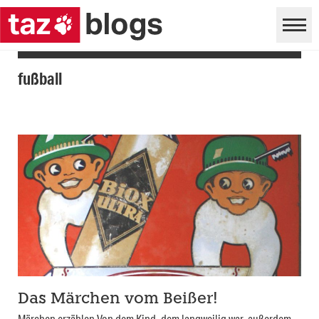
fußball
Das Märchen vom Beißer!
Märchen erzählen Von dem Kind, dem langweilig war, außerdem