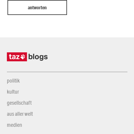
politik
kultur
gesellschaft
aus aller welt
medien