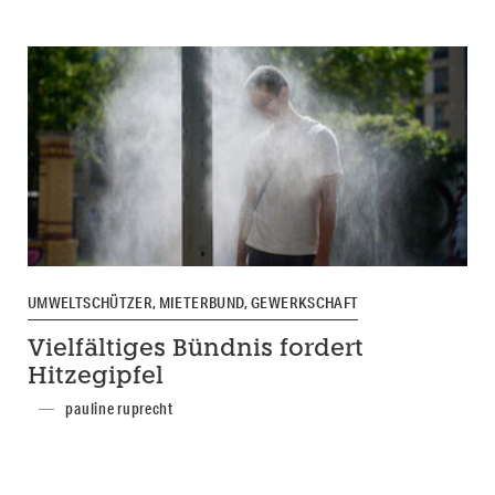
UMWELTSCHÜTZER, MIETERBUND, GEWERKSCHAFT
Vielfältiges Bündnis fordert
Hitzegipfel
pauline ruprecht