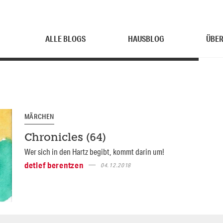
ALLE BLOGS
HAUSBLOG
ÜBER
MÄRCHEN
Chronicles (64)
Wer sich in den Hartz begibt, kommt darin um!
detlef berentzen
04.12.2018