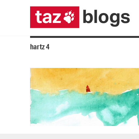
hartz 4