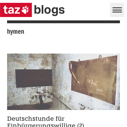
hymen
Deutschstunde für
Einbürgerungswillige (2)