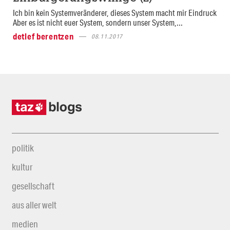
Ich bin kein Systemveränderer, dieses System macht mir Eindruck
Aber es ist nicht euer System, sondern unser System,...
detlef berentzen
08.11.2017
politik
kultur
gesellschaft
aus aller welt
medien