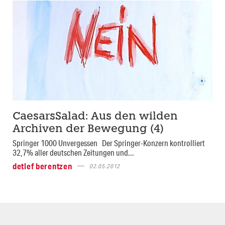
CaesarsSalad: Aus den wilden
Archiven der Bewegung (4)
Springer 1000 Unvergessen Der Springer-Konzern kontrolliert
32,7% aller deutschen Zeitungen und...
detlef berentzen
02.05.2012