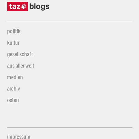
politik
kultur
gesellschaft
aus aller welt
medien
archiv
osten
impressum