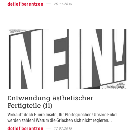
detlef berentzen
26.11.2015
Entwendung ästhetischer
Fertigteile (11)
Verkauft doch Euere Inseln, Ihr Pleitegriechen! Unsere Enkel
werden zahlen! Warum die Griechen sich nicht regieren...
detlef berentzen
17.07.2015