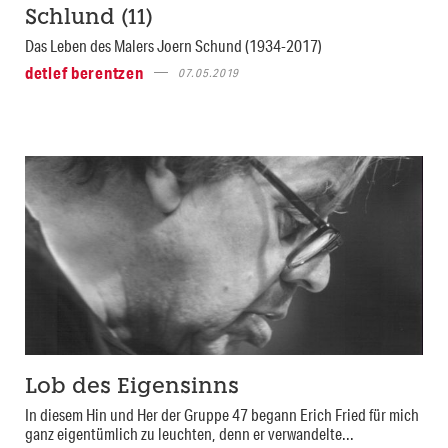
Schlund (11)
Das Leben des Malers Joern Schund (1934-2017)
detlef berentzen
07.05.2019
Lob des Eigensinns
In diesem Hin und Her der Gruppe 47 begann Erich Fried für mich
ganz eigentümlich zu leuchten, denn er verwandelte...