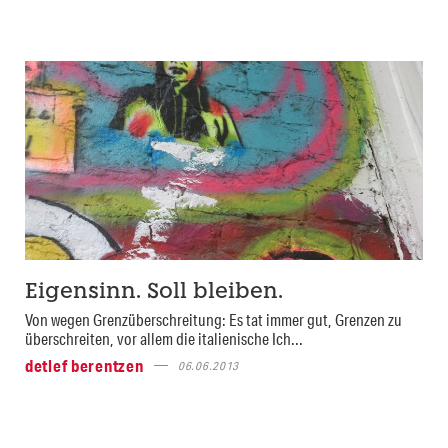
Eigensinn. Soll bleiben.
Von wegen Grenzüberschreitung: Es tat immer gut, Grenzen zu
überschreiten, vor allem die italienische Ich...
detlef berentzen
06.06.2013