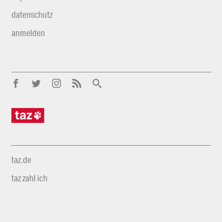
datenschutz
anmelden
taz.de
taz zahl ich