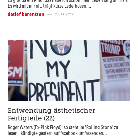
Es wird mit mir alt, trägt kurze Lederhosen,...
detlef berentzen
22.11.2017
Entwendung ästhetischer
Fertigteile (22)
Roger Waters (Ex-Pink Floyd), so steht im "Rolling Stone" zu
lesen, kündigte gestern auf facebook umfassenden...