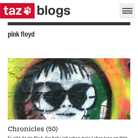
pink floyd
Chronicles (50)
Es gibt da ein Kind, das habe ich schon mein Leben lang am Hals