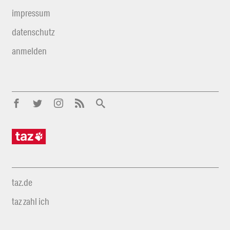
impressum
datenschutz
anmelden
taz.de
taz zahl ich