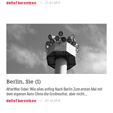
detlef berentzen
21.01.2017
Berlin, Sie (1)
AfterWar Oder: Wie alles anfing Nach Berlin Zum ersten Mal mit
dem eigenen Auto Ohne die Großmutter, aber nicht...
detlef berentzen
01.10.2015