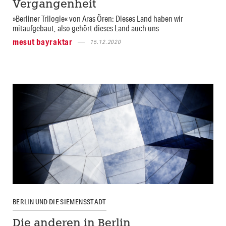
Vergangenheit
»Berliner Trilogie« von Aras Ören: Dieses Land haben wir
mitaufgebaut, also gehört dieses Land auch uns
mesut bayraktar
15.12.2020
BERLIN UND DIE SIEMENSSTADT
Die anderen in Berlin