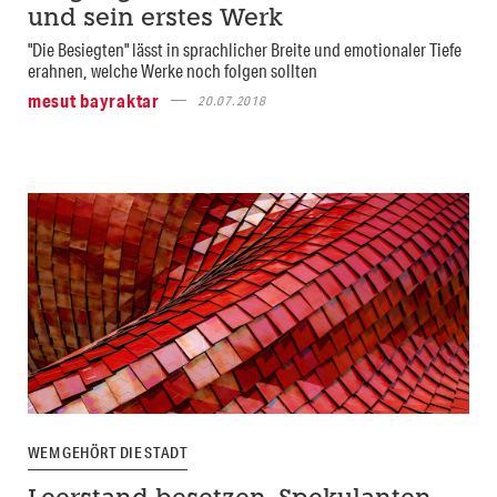
und sein erstes Werk
"Die Besiegten" lässt in sprachlicher Breite und emotionaler Tiefe
erahnen, welche Werke noch folgen sollten
mesut bayraktar
20.07.2018
WEM GEHÖRT DIE STADT