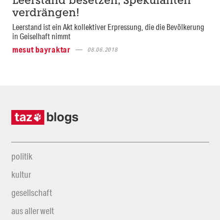
Leerstand besetzen, Spekulanten
verdrängen!
Leerstand ist ein Akt kollektiver Erpressung, die die Bevölkerung
in Geiselhaft nimmt
mesut bayraktar
08.06.2018
politik
kultur
gesellschaft
aus aller welt