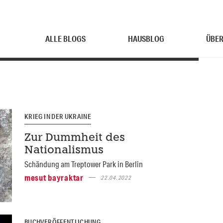
ALLE BLOGS
HAUSBLOG
ÜBER
KRIEG IN DER UKRAINE
Zur Dummheit des
Nationalismus
Schändung am Treptower Park in Berlin
mesut bayraktar
22.04.2022
BUCHVERÖFFENTLICHUNG