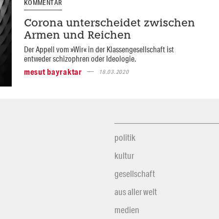
KOMMENTAR
Corona unterscheidet zwischen
Armen und Reichen
Der Appell vom »Wir« in der Klassengesellschaft ist
entweder schizophren oder Ideologie.
mesut bayraktar
18.03.2020
politik
kultur
gesellschaft
aus aller welt
medien