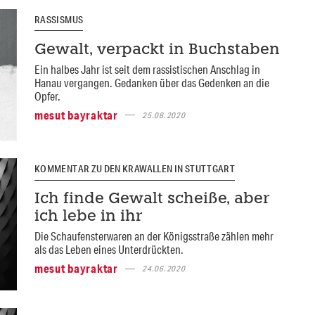
RASSISMUS
Gewalt, verpackt in Buchstaben
Ein halbes Jahr ist seit dem rassistischen Anschlag in
Hanau vergangen. Gedanken über das Gedenken an die
Opfer.
mesut bayraktar
25.08.2020
KOMMENTAR ZU DEN KRAWALLEN IN STUTTGART
Ich finde Gewalt scheiße, aber
ich lebe in ihr
Die Schaufensterwaren an der Königsstraße zählen mehr
als das Leben eines Unterdrückten.
mesut bayraktar
24.06.2020