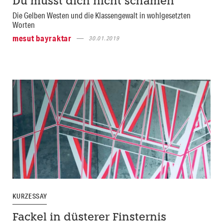
Du musst dich nicht schämen
Die Gelben Westen und die Klassengewalt in wohlgesetzten
Worten
mesut bayraktar
30.01.2019
KURZESSAY
Fackel in düsterer Finsternis