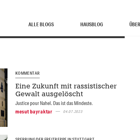
ALLE BLOGS
HAUSBLOG
ÜBER
KOMMENTAR
Eine Zukunft mit rassistischer
Gewalt ausgelöscht
Justice pour Nahel. Das ist das Mindeste.
mesut bayraktar
04.07.2023
SPERRUNG DER FREITREPPE IN STUTTGART