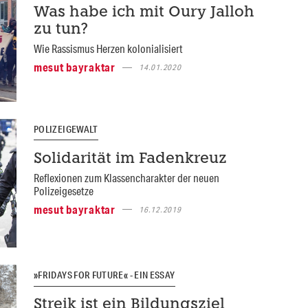
Was habe ich mit Oury Jalloh
zu tun?
Wie Rassismus Herzen kolonialisiert
mesut bayraktar
14.01.2020
POLIZEIGEWALT
Solidarität im Fadenkreuz
Reflexionen zum Klassencharakter der neuen
Polizeigesetze
mesut bayraktar
16.12.2019
»FRIDAYS FOR FUTURE« - EIN ESSAY
Streik ist ein Bildungsziel