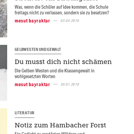
Was, wenn die Schüler auf Idee kommen, die Schule
freitags nicht zu verlassen, sondern sie zu besetzen?
mesut bayraktar
03.04.2019
GELBWESTEN UND GEWALT
Du musst dich nicht schämen
Die Gelben Westen und die Klassengewalt in
wohlgesetzten Worten
mesut bayraktar
30.01.2019
LITERATUR
Notiz zum Hambacher Forst
Ein Gedicht zu zerstörten Wäldern und