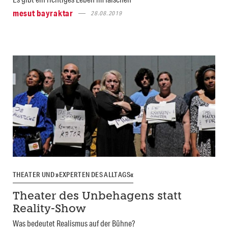
mesut bayraktar
28.08.2019
THEATER UND »EXPERTEN DES ALLTAGS«
Theater des Unbehagens statt
Reality-Show
Was bedeutet Realismus auf der Bühne?