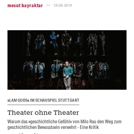
mesut bayraktar
19.08.2019
»LAM GODS« IM SCHAUSPIEL STUTTGART
Theater ohne Theater
Warum das »geschichtliche Gefühl« von Milo Rau den Weg zum
geschichtlichen Bewusstsein verwehrt - Eine Kritik