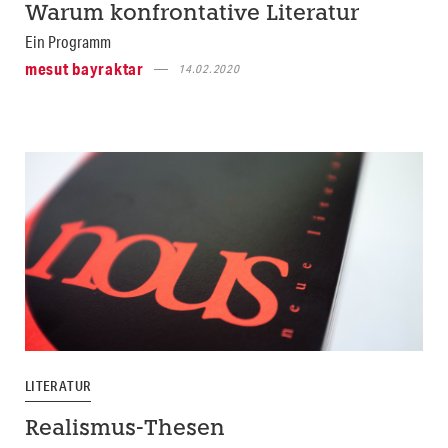
Warum konfrontative Literatur
Ein Programm
mesut bayraktar
14.02.2020
LITERATUR
Realismus-Thesen