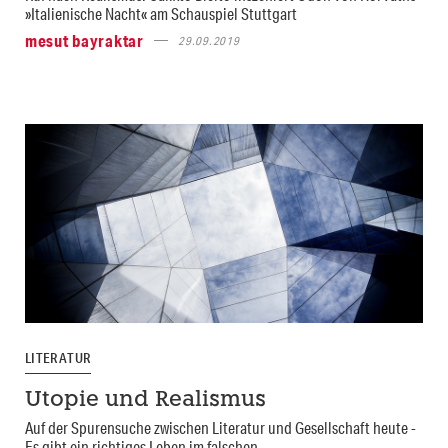
»Italienische Nacht« am Schauspiel Stuttgart
mesut bayraktar
29.09.2019
LITERATUR
Utopie und Realismus
Auf der Spurensuche zwischen Literatur und Gesellschaft heute -
Es gibt ein richtiges Leben im falschen