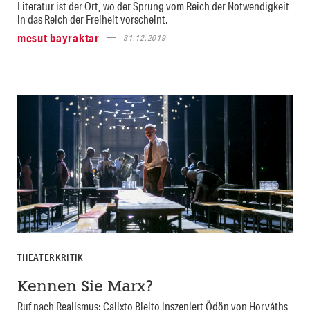
Literatur ist der Ort, wo der Sprung vom Reich der Notwendigkeit
in das Reich der Freiheit vorscheint.
mesut bayraktar
31.12.2019
THEATERKRITIK
Kennen Sie Marx?
Ruf nach Realismus: Calixto Bieito inszeniert Ödön von Horváths