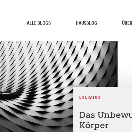
ALLE BLOGS
HAUSBLOG
ÜBER
LITERATUR
Das Unbewus
Körper