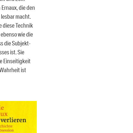
n Ernaux, die den
s lesbar macht.
ie diese Technik
, ebenso wie die
ss die Subjekt-
ses ist. Sie
e Einseitigkeit
Wahrheit ist