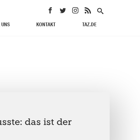
 UNS
KONTAKT
TAZ.DE
ste: das ist der