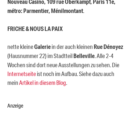
Nouveau Casino, 109 rue Oberkampf, Paris 11e,
métro: Parmentier, Ménilmontant
.
FRICHE & NOUS LA PAIX
nette kleine
Galerie
in der auch kleinen
Rue Dénoyez
(Hausnummer 22) im Stadtteil
Belleville
. Alle 2-4
Wochen sind dort neue Ausstellungen zu sehen. Die
Internetseite
ist noch im Aufbau. Siehe dazu auch
mein
Artikel in diesem Blog
.
Anzeige