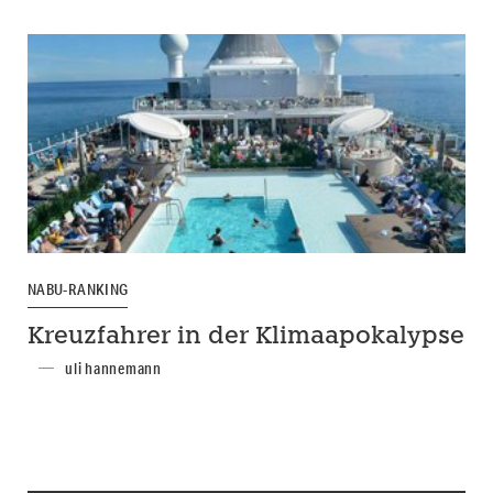
NABU-RANKING
Kreuzfahrer in der Klimaapokalypse
uli hannemann