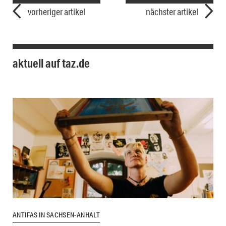
vorheriger artikel
nächster artikel
aktuell auf taz.de
ANTIFAS IN SACHSEN-ANHALT