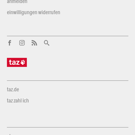
anmelden
einwilligungen widerrufen
taz.de
taz zahl ich