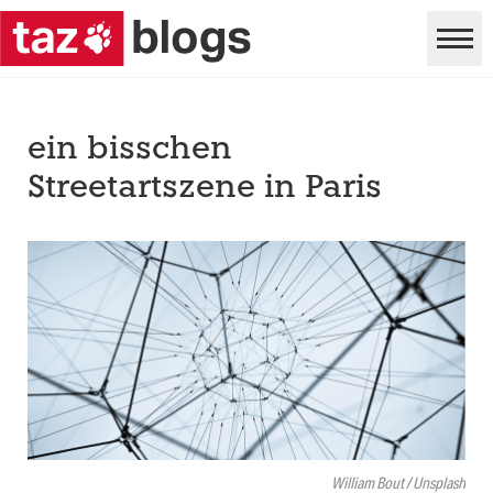
ein bisschen
Streetartszene in Paris
William Bout / Unsplash