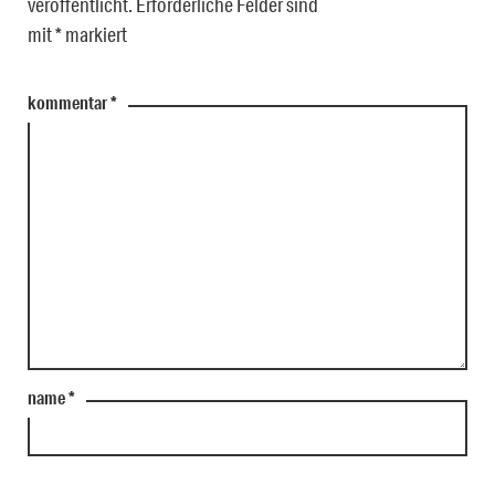
veröffentlicht.
Erforderliche Felder sind
mit
*
markiert
kommentar
*
name
*