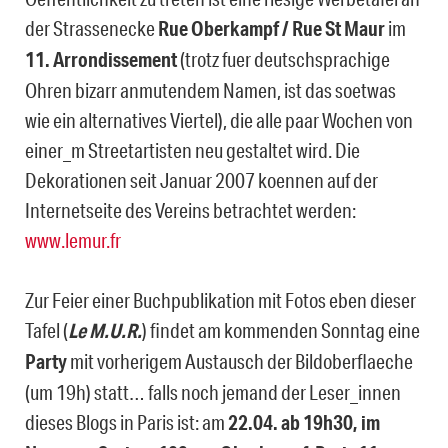
der Strassenecke
Rue Oberkampf / Rue St Maur
im
11. Arrondissement
(trotz fuer deutschsprachige
Ohren bizarr anmutendem Namen, ist das soetwas
wie ein alternatives Viertel), die alle paar Wochen von
einer_m Streetartisten neu gestaltet wird. Die
Dekorationen seit Januar 2007 koennen auf der
Internetseite des Vereins betrachtet werden:
www.lemur.fr
Zur Feier einer Buchpublikation mit Fotos eben dieser
Tafel (
Le M.U.R.
) findet am kommenden Sonntag eine
Party
mit vorherigem Austausch der Bildoberflaeche
(um 19h) statt… falls noch jemand der Leser_innen
dieses Blogs in Paris ist: am
22.04. ab 19h30, im