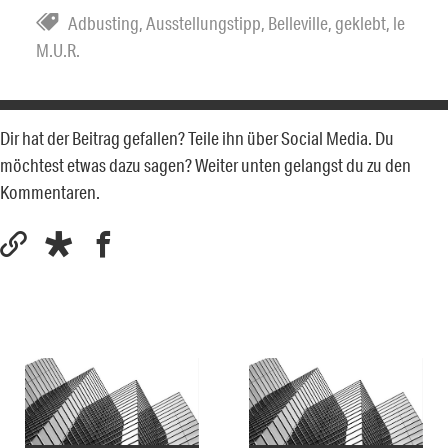
Adbusting
,
Ausstellungstipp
,
Belleville
,
geklebt
,
le
M.U.R.
Dir hat der Beitrag gefallen? Teile ihn über Social Media. Du
möchtest etwas dazu sagen? Weiter unten gelangst du zu den
Kommentaren.